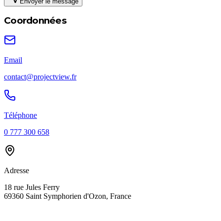
Envoyer le message
Coordonnées
Email
contact@projectview.fr
Téléphone
0 777 300 658
Adresse
18 rue Jules Ferry
69360 Saint Symphorien d'Ozon, France