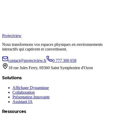
Project
view
Nous transformons vos espaces physiques en environnements
interactifs qui captivent et convertissent.
contact@projectview.fr
0 777 300 658
18 rue Jules Ferry, 69360 Saint Symphorien d'Ozon
Solutions
Affichage Dynamique
Collaboration
Présentation Innovante
Assistant IA
Ressources